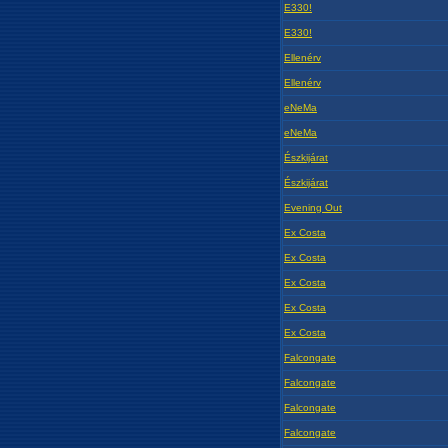
E330!
E330!
Ellenérv
Ellenérv
eNeMa
eNeMa
Észkijárat
Észkijárat
Evening Out
Ex Costa
Ex Costa
Ex Costa
Ex Costa
Ex Costa
Falcongate
Falcongate
Falcongate
Falcongate