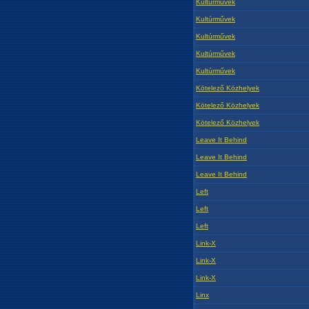
Kultúrművek
Kultúrművek
Kultúrművek
Kultúrművek
Kultúrművek
Kötelező Közhelyek
Kötelező Közhelyek
Kötelező Közhelyek
Leave It Behind
Leave It Behind
Leave It Behind
Left
Left
Left
Link-X
Link-X
Link-X
Linx