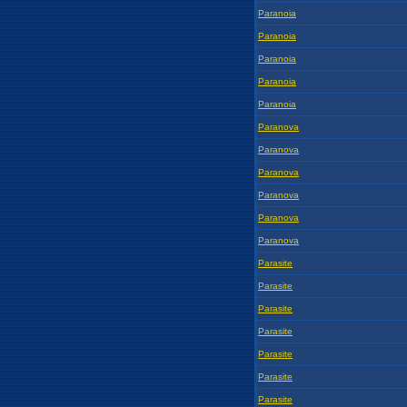
Paranoia
Paranoia
Paranoia
Paranoia
Paranoia
Paranova
Paranova
Paranova
Paranova
Paranova
Paranova
Parasite
Parasite
Parasite
Parasite
Parasite
Parasite
Parasite