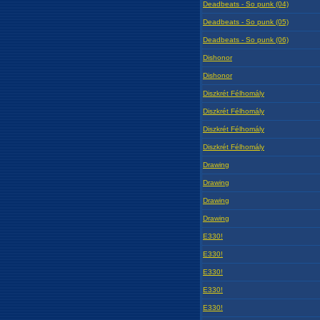
Deadbeats - So punk (04)
Deadbeats - So punk (05)
Deadbeats - So punk (06)
Dishonor
Dishonor
Diszkrét Félhomály
Diszkrét Félhomály
Diszkrét Félhomály
Diszkrét Félhomály
Drawing
Drawing
Drawing
Drawing
E330!
E330!
E330!
E330!
E330!