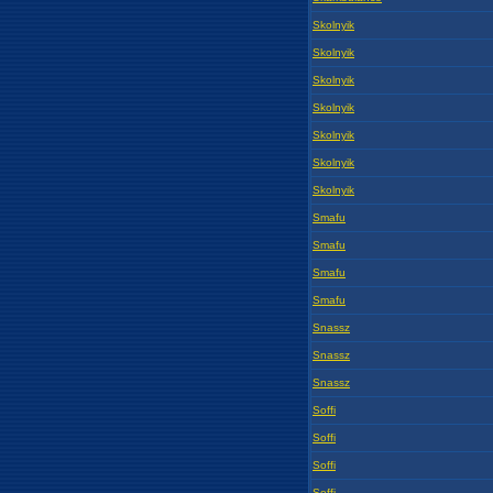
Skolnyik
Skolnyik
Skolnyik
Skolnyik
Skolnyik
Skolnyik
Skolnyik
Smafu
Smafu
Smafu
Smafu
Snassz
Snassz
Snassz
Soffi
Soffi
Soffi
Soffi