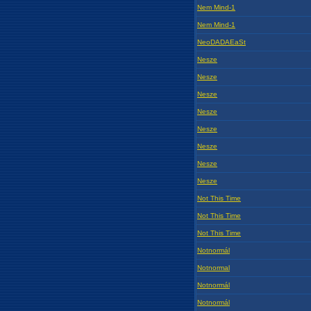
Nem Mind-1
Nem Mind-1
NeoDADAEaSt
Nesze
Nesze
Nesze
Nesze
Nesze
Nesze
Nesze
Nesze
Not This Time
Not This Time
Not This Time
Notnormál
Notnormal
Notnormál
Notnormál