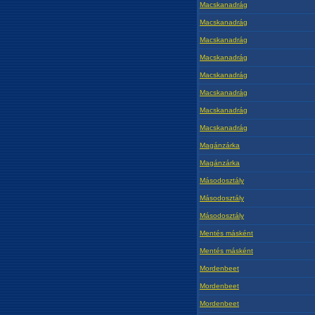
Macskanadrág
Macskanadrág
Macskanadrág
Macskanadrág
Macskanadrág
Macskanadrág
Macskanadrág
Macskanadrág
Magánzárka
Magánzárka
Másodosztály
Másodosztály
Másodosztály
Mentés másként
Mentés másként
Mordenbeet
Mordenbeet
Mordenbeet