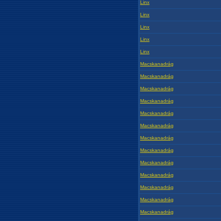
Linx
Linx
Linx
Linx
Linx
Macskanadrág
Macskanadrág
Macskanadrág
Macskanadrág
Macskanadrág
Macskanadrág
Macskanadrág
Macskanadrág
Macskanadrág
Macskanadrág
Macskanadrág
Macskanadrág
Macskanadrág