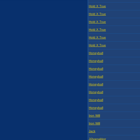
Hold X True
Hold X True
Hold X True
Hold X True
Hold X True
Hold X True
Honeyball
Honeyball
Honeyball
Honeyball
Honeyball
Honeyball
Honeyball
Honeyball
Iron Will
Iron Will
Jack
Jólvanakkor