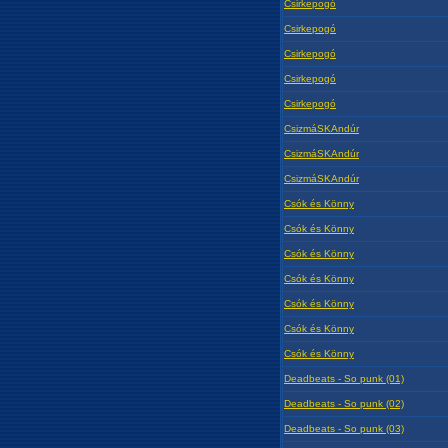
Csirkepogó
Csirkepogó
Csirkepogó
Csirkepogó
Csirkepogó
CsizmáSKAndúr
CsizmáSKAndúr
CsizmáSKAndúr
Csók és Könny
Csók és Könny
Csók és Könny
Csók és Könny
Csók és Könny
Csók és Könny
Csók és Könny
Deadbeats - So punk (01)
Deadbeats - So punk (02)
Deadbeats - So punk (03)