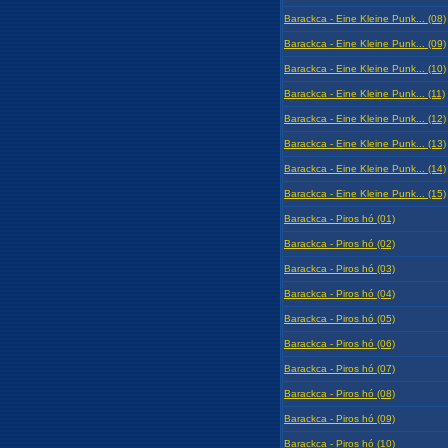
Barackca - Eine Kleine Punk... (08)
Barackca - Eine Kleine Punk... (09)
Barackca - Eine Kleine Punk... (10)
Barackca - Eine Kleine Punk... (11)
Barackca - Eine Kleine Punk... (12)
Barackca - Eine Kleine Punk... (13)
Barackca - Eine Kleine Punk... (14)
Barackca - Eine Kleine Punk... (15)
Barackca - Piros hó (01)
Barackca - Piros hó (02)
Barackca - Piros hó (03)
Barackca - Piros hó (04)
Barackca - Piros hó (05)
Barackca - Piros hó (06)
Barackca - Piros hó (07)
Barackca - Piros hó (08)
Barackca - Piros hó (09)
Barackca - Piros hó (10)