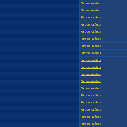
Fürgerókalábak
Fürgerókalábak
Fürgerókalábak
Fürgerókalábak
Fürgerókalábak
Fürgerókalábak
Fürgerókalábak
Fürgerókalábak
Fürgerókalábak
Fürgerókalábak
Fürgerókalábak
Fürgerókalábak
Fürgerókalábak
Fürgerókalábak
Fürgerókalábak
Fürgerókalábak
Fürgerókalábak
Fürgerókalábak