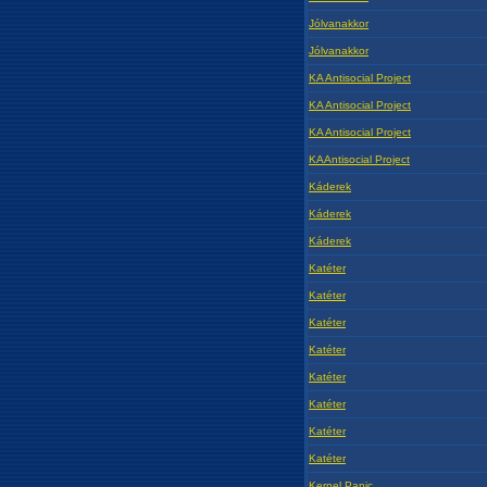
Jólvanakkor
Jólvanakkor
KA Antisocial Project
KA Antisocial Project
KA Antisocial Project
KAAntisocial Project
Káderek
Káderek
Káderek
Katéter
Katéter
Katéter
Katéter
Katéter
Katéter
Katéter
Katéter
Kernel Panic