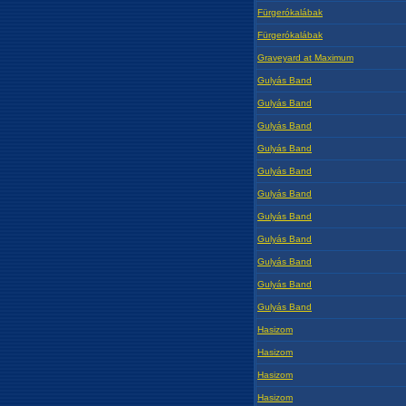
Fürgerókalábak
Fürgerókalábak
Graveyard at Maximum
Gulyás Band
Gulyás Band
Gulyás Band
Gulyás Band
Gulyás Band
Gulyás Band
Gulyás Band
Gulyás Band
Gulyás Band
Gulyás Band
Gulyás Band
Hasizom
Hasizom
Hasizom
Hasizom