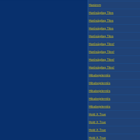
Hasizom
Hatóságilag Tilos
Hatóságilag Tilos
Hatóságilag Tilos
Hatóságilag Tilos
Hatóságilag Tilos!
Hatóságilag Tilos!
Hatóságilag Tilos!
Hatóságilag Tilos!
Hibabejelentés
Hibabejelentés
Hibabejelentés
Hibabejelentés
Hibabejelentés
Hold X True
Hold X True
Hold X True
Hold X True