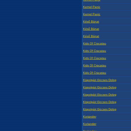
Kernel Panic
Kernel Panic
Késő Bánat
Késő Bánat
Késő Bánat
Kids Of Cracatau
Kids Of Cracatau
Kids Of Cracatau
Kids Of Cracatau
Kids Of Cracatau
Kispolgári Giccses Dolog
Kispolgári Giccses Dolog
Kispolgári Giccses Dolog
Kispolgári Giccses Dolog
Kispolgári Giccses Dolog
Koriander
Koriander