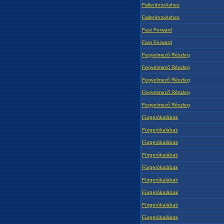
FallenIntoAshes
FallenIntoAshes
Fast Forward
Fast Forward
Fegyelmező Részleg
Fegyelmező Részleg
Fegyelmező Részleg
Fegyelmező Részleg
Fegyelmező Részleg
Fürgerókalábak
Fürgerókalábak
Fürgerókalábak
Fürgerókalábak
Fürgerókalábak
Fürgerókalábak
Fürgerókalábak
Fürgerókalábak
Fürgerókalábak