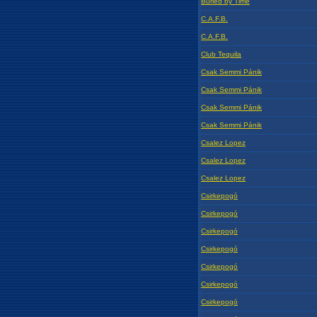
Buried by Time
C.A.F.B.
C.A.F.B.
Club Tequila
Csak Semmi Pánik
Csak Semmi Pánik
Csak Semmi Pánik
Csak Semmi Pánik
Csalez Lopez
Csalez Lopez
Csalez Lopez
Csirkepogó
Csirkepogó
Csirkepogó
Csirkepogó
Csirkepogó
Csirkepogó
Csirkepogó