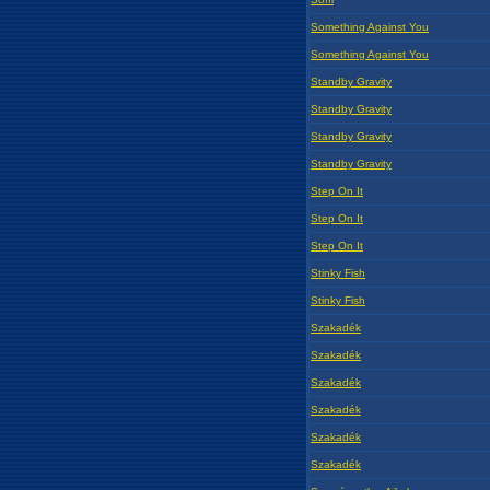
Something Against You
Something Against You
Standby Gravity
Standby Gravity
Standby Gravity
Standby Gravity
Step On It
Step On It
Step On It
Stinky Fish
Stinky Fish
Szakadék
Szakadék
Szakadék
Szakadék
Szakadék
Szakadék