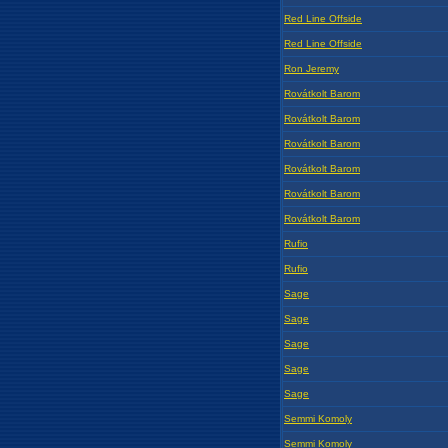
Red Line Offside
Red Line Offside
Ron Jeremy
Rovátkolt Barom
Rovátkolt Barom
Rovátkolt Barom
Rovátkolt Barom
Rovátkolt Barom
Rovátkolt Barom
Rufio
Rufio
Sage
Sage
Sage
Sage
Sage
Semmi Komoly
Semmi Komoly