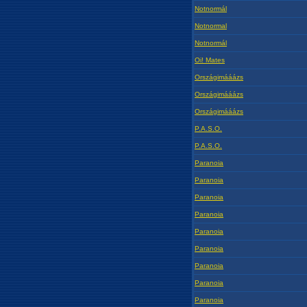
Notnormál
Notnormal
Notnormál
Oi! Mates
Országimááázs
Országimááázs
Országimááázs
P.A.S.O.
P.A.S.O.
Paranoia
Paranoia
Paranoia
Paranoia
Paranoia
Paranoia
Paranoia
Paranoia
Paranoia