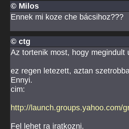
© Milos
Ennek mi koze che bácsihoz???
© ctg
Az tortenik most, hogy megindult u
ez regen letezett, aztan szetrobba
Ennyi.
cim:
http://launch.groups.yahoo.com/
Fel lehet ra iratkozni.