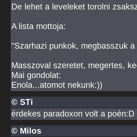
De lehet a leveleket torolni zsaks
A lista mottoja:
"Szarhazi punkok, megbasszuk a 
Masszoval szeretet, megertes, ked
Mai gondolat:
Enola...atomot nekunk:))
© STi
érdekes paradoxon volt a poén:D
© Milos