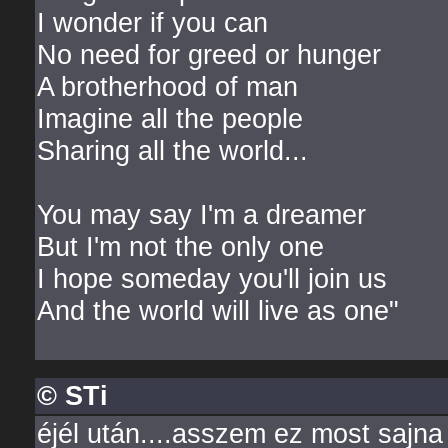
I wonder if you can
No need for greed or hunger
A brotherhood of man
Imagine all the people
Sharing all the world...
You may say I'm a dreamer
But I'm not the only one
I hope someday you'll join us
And the world will live as one"
© STi
éjél után....asszem ez most sajn