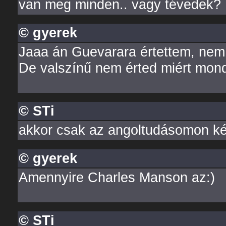
van meg minden.. vagy tévedek?
© gyerek
Jaaa án Guevarara értettem, nem
De valszínű nem érted miért mon
© STi
akkor csak az angoltudásomon ké
© gyerek
Amennyire Charles Manson az:)
© STi