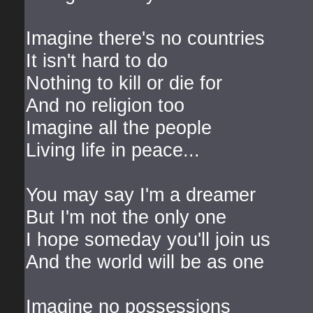
Imagine there's no countries
It isn't hard to do
Nothing to kill or die for
And no religion too
Imagine all the people
Living life in peace...
You may say I'm a dreamer
But I'm not the only one
I hope someday you'll join us
And the world will be as one
Imagine no possessions