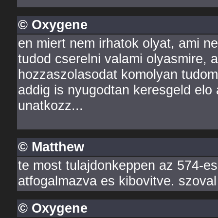
© Oxygene
en miert nem irhatok olyat, ami n
tudod cserelni valami olyasmire, a
hozzaszolasodat komolyan tudom 
addig is nyugodtan keresgeld elo 
unatkozz...
© Matthew
te most tulajdonkeppen az 574-es
atfogalmazva es kibovitve. szoval 
© Oxygene