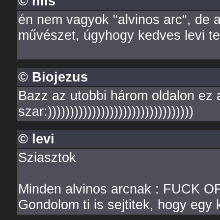
© nils
én nem vagyok "alvinos arc", de 
művészet, úgyhogy kedves levi t
© Biojezus
Bazz az utobbi három oldalon ez 
szar:)))))))))))))))))))))))))))))))))
© levi
Sziasztok
Minden alvinos arcnak : FUCK O
Gondolom ti is sejtitek, hogy egy 