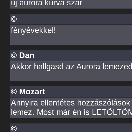
uj aurora kurva szar
©
fényévekkel!
© Dan
Akkor hallgasd az Aurora lemezedet
© Mozart
Annyira ellentétes hozzászólások 
lemez. Most már én is LETÖLTÖM.
©