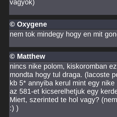
vagyok)
© Oxygene
nem tok mindegy hogy en mit gond
© Matthew
nincs nike polom, kiskoromban ez
mondta hogy tul draga. (lacoste 
kb 5* annyiba kerul mint egy nike p
az 581-et kicserelhetjuk egy kerd
Miert, szerinted te hol vagy? (nem
:) )