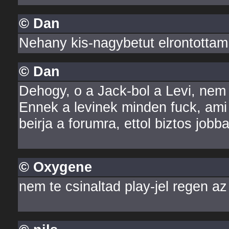
© Dan
Nehany kis-nagybetut elrontottam.
© Dan
Dehogy, o a Jack-bol a Levi, nem 
Ennek a levinek minden fuck, ami
beirja a forumra, ettol biztos jobb
© Oxygene
nem te csinaltad play-jel regen az 