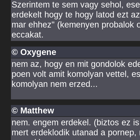
Szerintem te sem vagy sehol, ese
erdekelt hogy te hogy latod ezt a
mar ehhez" (kemenyen probalok on
eccakat.
© Oxygene
nem az, hogy en mit gondolok ede
poen volt amit komolyan vettel, e
komolyan nem erzed...
© Matthew
nem. engem erdekel. (biztos ez is 
mert erdeklodik utanad a pornep, 