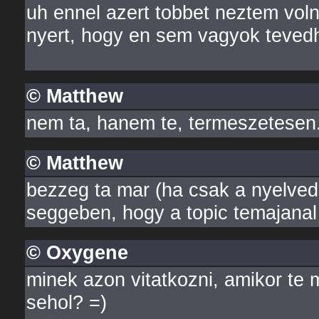
uh ennel azert tobbet neztem volna
nyert, hogy en sem vagyok tevedh
© Matthew
nem ta, hanem te, termeszetesen
© Matthew
bezzeg ta mar (ha csak a nyelved 
seggeben, hogy a topic temajanal
© Oxygene
minek azon vitatkozni, amikor te
sehol? =)