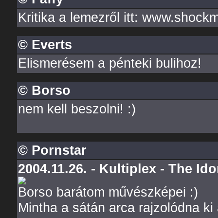
Kritika a lemezről itt: www.shock
© Everts
Elismerésem a pénteki bulihoz!
© Borso
nem kell beszolni! :)
© Pornstar
2004.11.26. - Kultiplex - The Ido
Borso barátom művészképei :)
Mintha a sátán arca rajzolódna ki