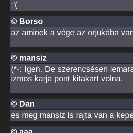
:'(
© Borso
az aminek a vége az orjukába va
© mansiz
(*-: Igen. De szerencsésen lemara
izmos karja pont kitakart volna.
© Dan
es meg mansiz is rajta van a kepe
© aaa