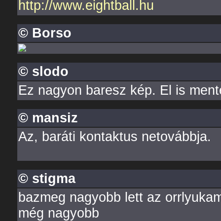
http://www.eightball.hu
© Borso
© slodo
Ez nagyon baresz kép. El is ment
© mansiz
Az, baráti kontaktus netovábbja.
© stigma
bazmeg nagyobb lett az orrlyuka
még nagyobb