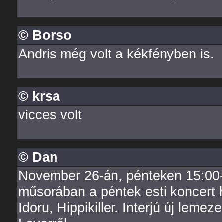
© Borso
Andris még volt a kékfényben is.
© krsa
vicces volt
© Dan
November 26-án, pénteken 15:00-
műsorában a péntek esti koncert 
Idoru, Hippikiller. Interjú új lemez