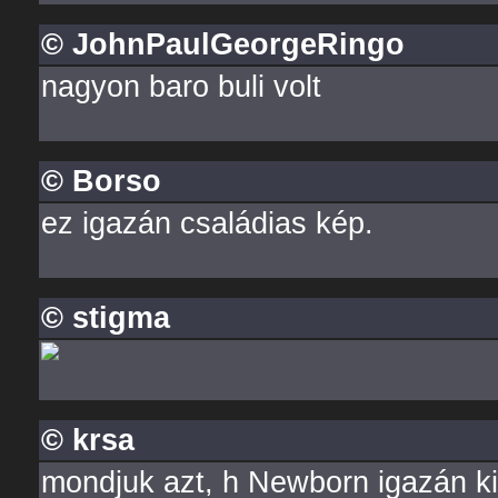
© JohnPaulGeorgeRingo
nagyon baro buli volt
© Borso
ez igazán családias kép.
© stigma
© krsa
mondjuk azt, h Newborn igazán ki 