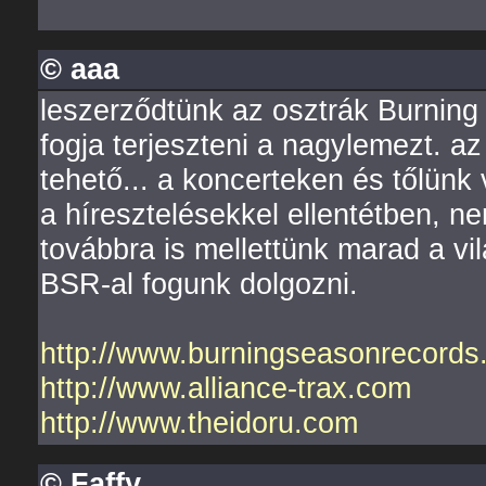
© aaa
leszerződtünk az osztrák Burnin
fogja terjeszteni a nagylemezt. a
tehető... a koncerteken és tőlünk
a híresztelésekkel ellentétben, ne
továbbra is mellettünk marad a vi
BSR-al fogunk dolgozni.
http://www.burningseasonrecords
http://www.alliance-trax.com
http://www.theidoru.com
© Faffy