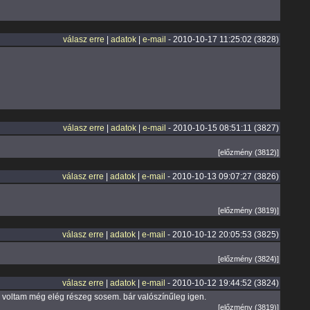
válasz erre
|
adatok
|
e-mail
- 2010-10-17 11:25:02 (3828)
válasz erre
|
adatok
|
e-mail
- 2010-10-15 08:51:11 (3827)
[előzmény (3812)]
válasz erre
|
adatok
|
e-mail
- 2010-10-13 09:07:27 (3826)
[előzmény (3819)]
válasz erre
|
adatok
|
e-mail
- 2010-10-12 20:05:53 (3825)
[előzmény (3824)]
válasz erre
|
adatok
|
e-mail
- 2010-10-12 19:44:52 (3824)
voltam még elég részeg sosem. bár valószínűleg igen.
[előzmény (3819)]