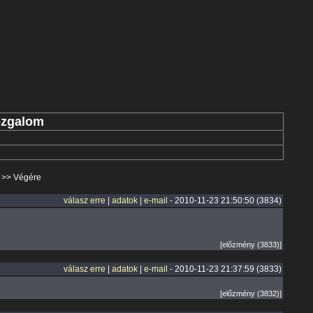
ozgalom
>>
Végére
válasz erre
|
adatok
|
e-mail
- 2010-11-23 21:50:50 (3834)
[előzmény (3833)]
válasz erre
|
adatok
|
e-mail
- 2010-11-23 21:37:59 (3833)
[előzmény (3832)]