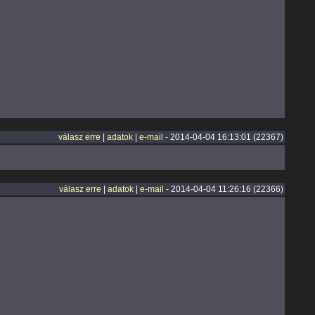
válasz erre
|
adatok
|
e-mail
- 2014-04-04 16:13:01 (22367)
válasz erre
|
adatok
|
e-mail
- 2014-04-04 11:26:16 (22366)