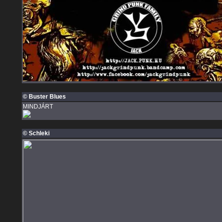
© Buster Blues
MINDJÁRT
© Schleki