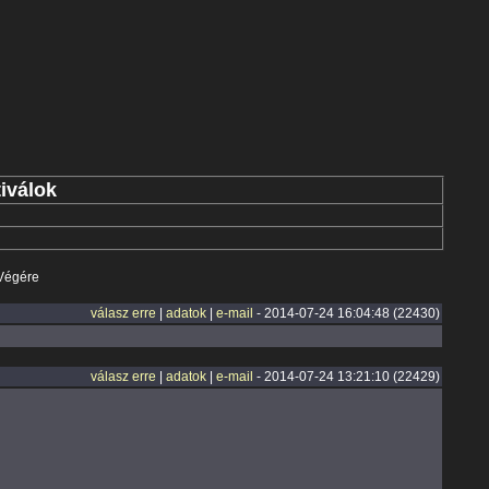
iválok
Végére
válasz erre
|
adatok
|
e-mail
- 2014-07-24 16:04:48 (22430)
válasz erre
|
adatok
|
e-mail
- 2014-07-24 13:21:10 (22429)