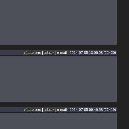
válasz erre
|
adatok
|
e-mail
- 2014-07-05 13:06:08 (22420)
válasz erre
|
adatok
|
e-mail
- 2014-07-05 00:46:58 (22419)