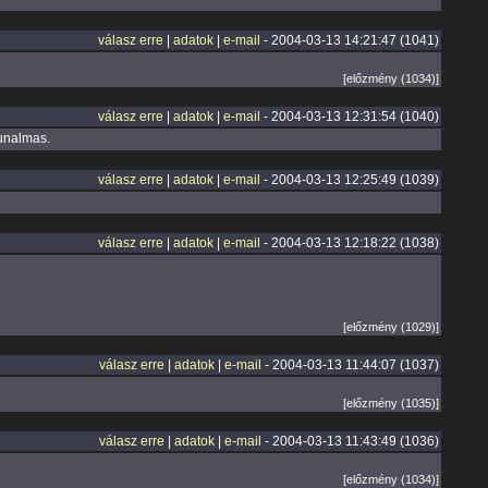
válasz erre
|
adatok
|
e-mail
- 2004-03-13 14:21:47 (1041)
[előzmény (1034)]
válasz erre
|
adatok
|
e-mail
- 2004-03-13 12:31:54 (1040)
 unalmas.
válasz erre
|
adatok
|
e-mail
- 2004-03-13 12:25:49 (1039)
válasz erre
|
adatok
|
e-mail
- 2004-03-13 12:18:22 (1038)
[előzmény (1029)]
válasz erre
|
adatok
|
e-mail
- 2004-03-13 11:44:07 (1037)
[előzmény (1035)]
válasz erre
|
adatok
|
e-mail
- 2004-03-13 11:43:49 (1036)
[előzmény (1034)]