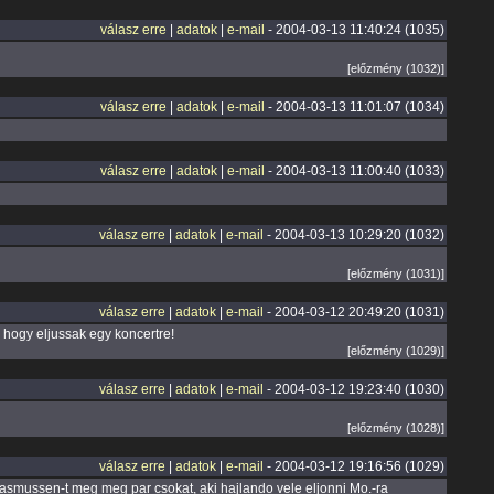
válasz erre
|
adatok
|
e-mail
- 2004-03-13 11:40:24 (1035)
[előzmény (1032)]
válasz erre
|
adatok
|
e-mail
- 2004-03-13 11:01:07 (1034)
válasz erre
|
adatok
|
e-mail
- 2004-03-13 11:00:40 (1033)
válasz erre
|
adatok
|
e-mail
- 2004-03-13 10:29:20 (1032)
[előzmény (1031)]
válasz erre
|
adatok
|
e-mail
- 2004-03-12 20:49:20 (1031)
hogy eljussak egy koncertre!
[előzmény (1029)]
válasz erre
|
adatok
|
e-mail
- 2004-03-12 19:23:40 (1030)
[előzmény (1028)]
válasz erre
|
adatok
|
e-mail
- 2004-03-12 19:16:56 (1029)
Rasmussen-t meg meg par csokat, aki hajlando vele eljonni Mo.-ra