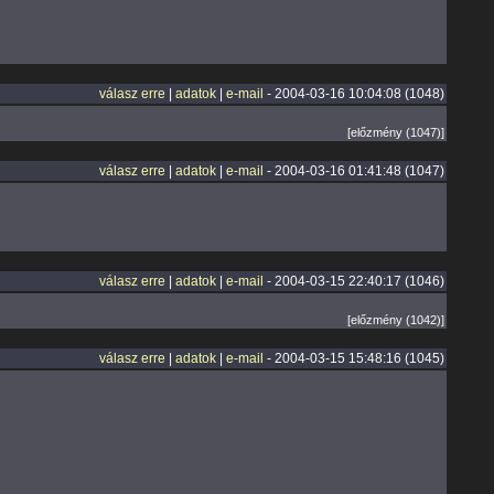
válasz erre
|
adatok
|
e-mail
- 2004-03-16 10:04:08 (1048)
[előzmény (1047)]
válasz erre
|
adatok
|
e-mail
- 2004-03-16 01:41:48 (1047)
válasz erre
|
adatok
|
e-mail
- 2004-03-15 22:40:17 (1046)
[előzmény (1042)]
válasz erre
|
adatok
|
e-mail
- 2004-03-15 15:48:16 (1045)