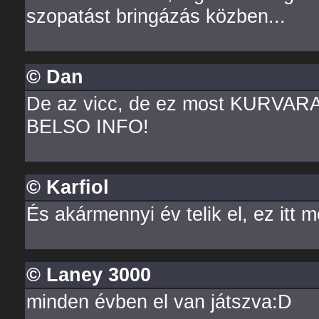
szopatást bringázás közben...
© Dan
De az vicc, de ez most KURVA
BELSO INFO!
© Karfiol
És akármennyi év telik el, ez itt 
© Laney 3000
minden évben el van játszva:D