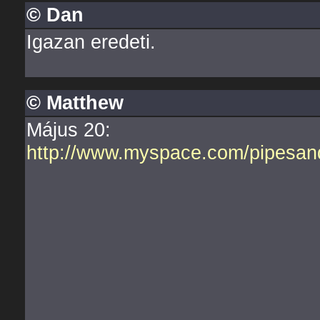
© Dan
Igazan eredeti.
© Matthew
Május 20:
http://www.myspace.com/pipesan