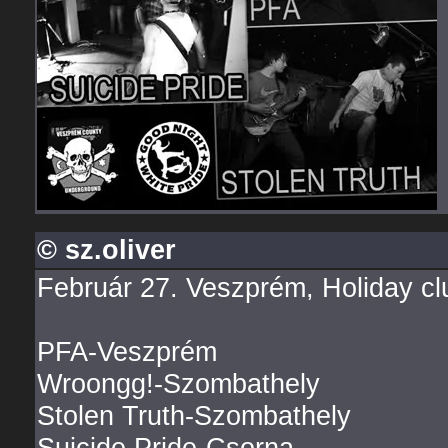
© sz.oliver
Február 27. Veszprém, Holiday cl
PFA-Veszprém
Wroongg!-Szombathely
Stolen Truth-Szombathely
Suicide Pride-Csorna