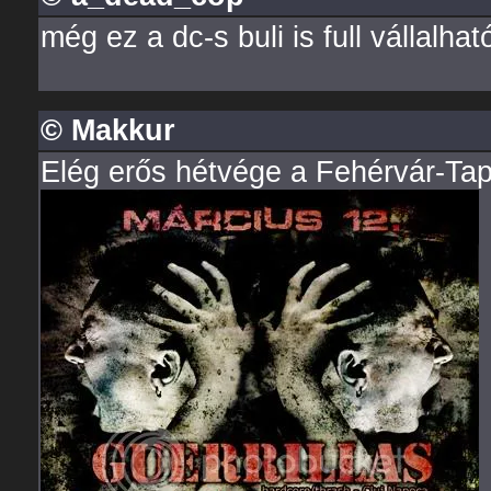
még ez a dc-s buli is full vállalható
© Makkur
Elég erős hétvége a Fehérvár-Ta