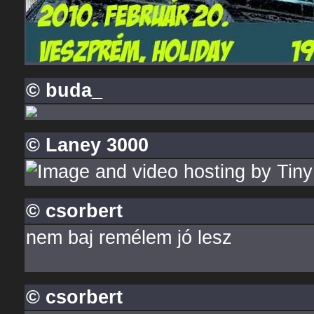
© buda_
© Laney 3000
© csorbert
nem baj remélem jó lesz
© csorbert