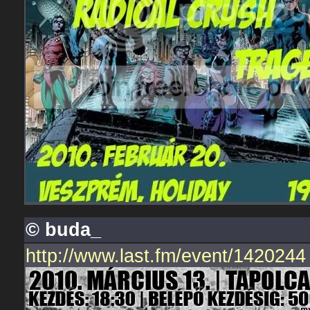
© buda_
http://www.last.fm/event/1420244