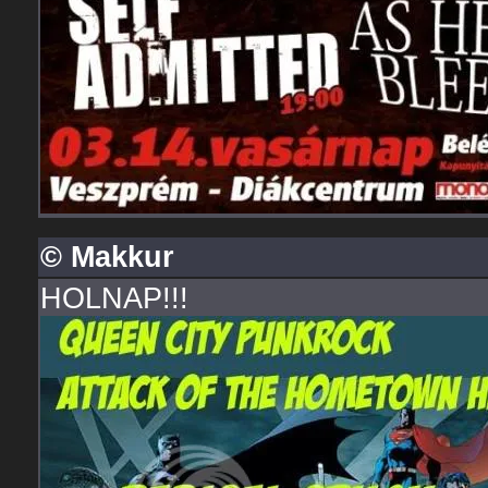
© Makkur
HOLNAP!!!