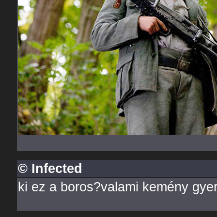
© Infected
ki ez a boros?valami kemény gye