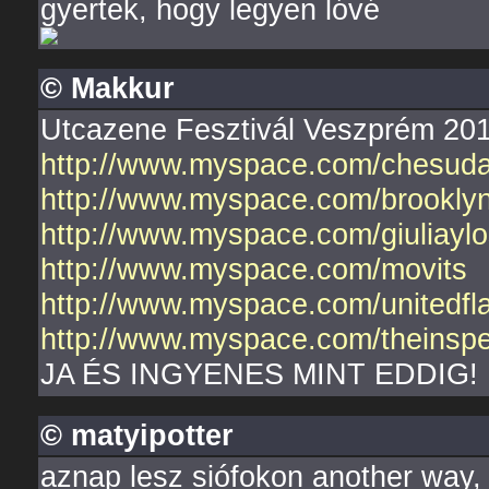
gyertek, hogy legyen lóvé
© Makkur
Utcazene Fesztivál Veszprém 2010
http://www.myspace.com/chesuda
http://www.myspace.com/brooklyn
http://www.myspace.com/giuliaylos
http://www.myspace.com/movits
http://www.myspace.com/unitedfl
http://www.myspace.com/theinspe
JA ÉS INGYENES MINT EDDIG!
© matyipotter
aznap lesz siófokon another way,