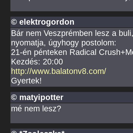
© elektrogordon
Bár nem Veszprémben lesz a buli, 
nyomatja, úgyhogy postolom:
21-én pénteken Radical Crush+Me
Kezdés: 20:00
http://www.balatonv8.com/
Gyertek!
© matyipotter
mé nem lesz?