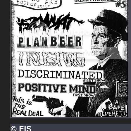
© FIS