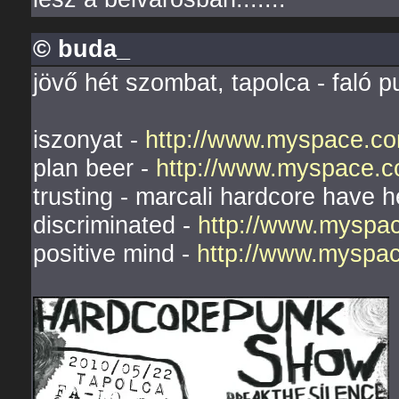
© buda_
jövő hét szombat, tapolca - faló p
iszonyat -
http://www.myspace.co
plan beer -
http://www.myspace.c
trusting - marcali hardcore have 
discriminated -
http://www.myspa
positive mind -
http://www.myspac