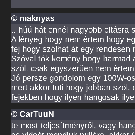
© maknyas
...húú hát ennél nagyobb oltásra 
A lényeg hogy nem értem hogy eg
fej hogy szólhat át egy rendesen
Szóval tök kemény hogy harmad a
szól, csak egyszerűen nem értem
Jó persze gondolom egy 100W-os f
mert akkor tuti hogy jobban szól
fejekben hogy ilyen hangosak ilyen 
© CarTuuN
te most teljesítményről, vagy han