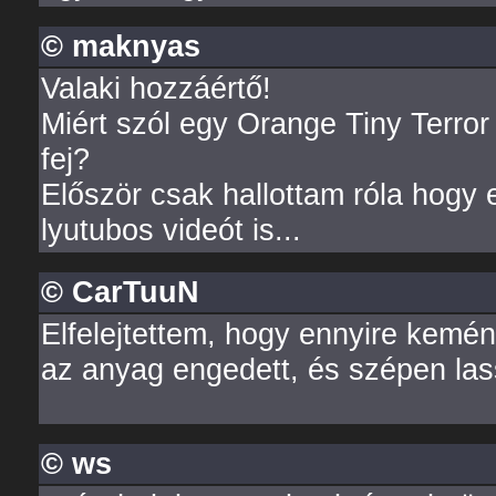
© maknyas
Valaki hozzáértő!
Miért szól egy Orange Tiny Terro
fej?
Először csak hallottam róla hogy 
lyutubos videót is...
© CarTuuN
Elfelejtettem, hogy ennyire kemén
az anyag engedett, és szépen lassa
© ws