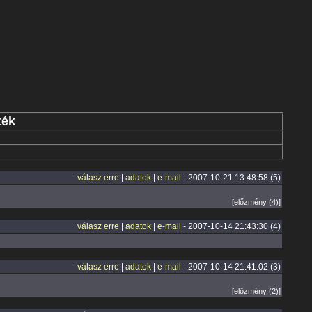
ték
válasz erre
|
adatok
|
e-mail
- 2007-10-21 13:48:58 (5)
[előzmény (4)]
válasz erre
|
adatok
|
e-mail
- 2007-10-14 21:43:30 (4)
válasz erre
|
adatok
|
e-mail
- 2007-10-14 21:41:02 (3)
[előzmény (2)]