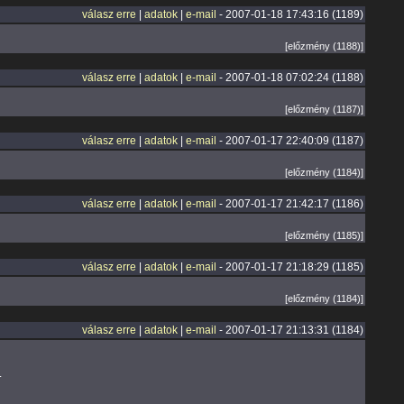
válasz erre
|
adatok
|
e-mail
- 2007-01-18 17:43:16 (1189)
[előzmény (1188)]
válasz erre
|
adatok
|
e-mail
- 2007-01-18 07:02:24 (1188)
[előzmény (1187)]
válasz erre
|
adatok
|
e-mail
- 2007-01-17 22:40:09 (1187)
[előzmény (1184)]
válasz erre
|
adatok
|
e-mail
- 2007-01-17 21:42:17 (1186)
[előzmény (1185)]
válasz erre
|
adatok
|
e-mail
- 2007-01-17 21:18:29 (1185)
[előzmény (1184)]
válasz erre
|
adatok
|
e-mail
- 2007-01-17 21:13:31 (1184)
.