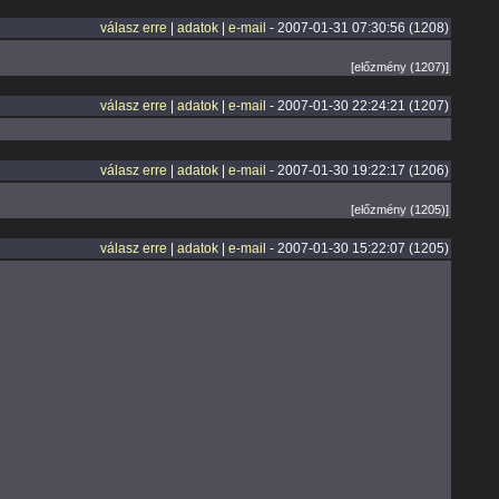
válasz erre
|
adatok
|
e-mail
- 2007-01-31 07:30:56 (1208)
[előzmény (1207)]
válasz erre
|
adatok
|
e-mail
- 2007-01-30 22:24:21 (1207)
válasz erre
|
adatok
|
e-mail
- 2007-01-30 19:22:17 (1206)
[előzmény (1205)]
válasz erre
|
adatok
|
e-mail
- 2007-01-30 15:22:07 (1205)