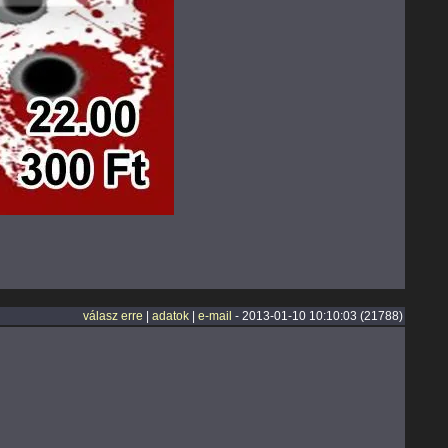
válasz erre
|
adatok
|
e-mail
- 2013-01-10 10:10:03 (21788)