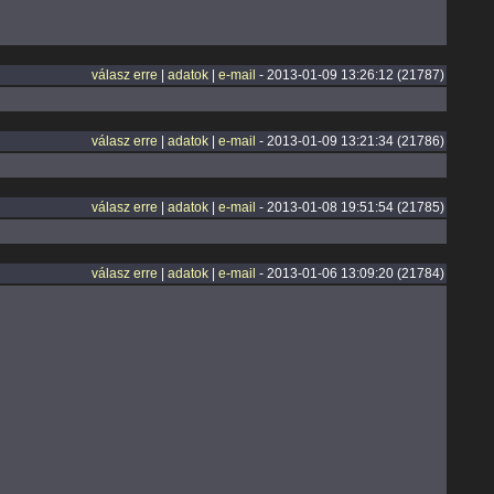
válasz erre
|
adatok
|
e-mail
- 2013-01-09 13:26:12 (21787)
válasz erre
|
adatok
|
e-mail
- 2013-01-09 13:21:34 (21786)
válasz erre
|
adatok
|
e-mail
- 2013-01-08 19:51:54 (21785)
válasz erre
|
adatok
|
e-mail
- 2013-01-06 13:09:20 (21784)