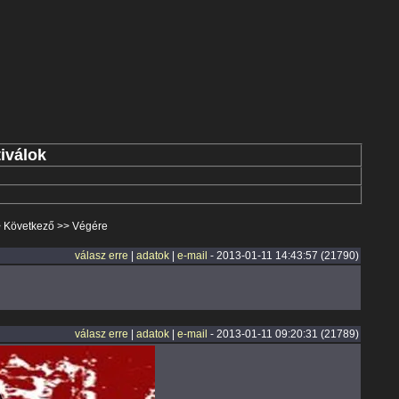
iválok
>
Következő
>>
Végére
válasz erre
|
adatok
|
e-mail
- 2013-01-11 14:43:57 (21790)
válasz erre
|
adatok
|
e-mail
- 2013-01-11 09:20:31 (21789)